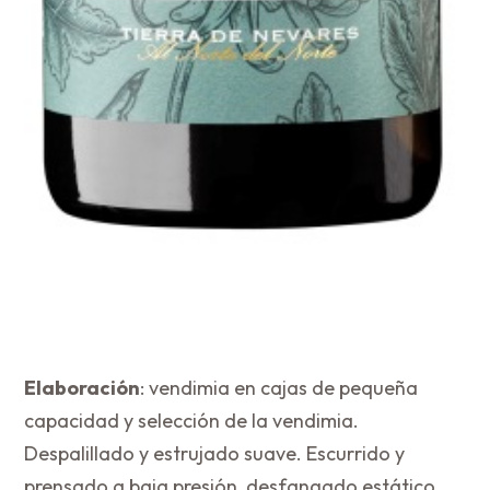
Elaboración
: vendimia en cajas de pequeña
capacidad y selección de la vendimia.
Despalillado y estrujado suave. Escurrido y
prensado a baja presión, desfangado estático