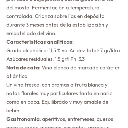
del mosto. Fermentación a temperatura
controlada. Crianza sobre lías en depósito
durante 3 meses antes de la estabilización y
embotellado del vino.
Características analíticas:
Grado alcohólico: 11,5 % vol Acidez total: 7 gr/litro
Azúcares residuales: 1,5 gr/l Ph :3,3
Nota de cata:
Vino blanco de marcado carácter
atlántico,
Un vino fresco, con aromas a fruta blanca y
notas florales muy particulares tanto en nariz
como en boca. Equilibrado y muy amable de
beber.
Gastronomía
: aperitivos, entremeses, quesos
poco curados, mariscos, pescados, arroces y