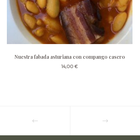
Nuestra fabada asturiana con compango casero
14,00
€