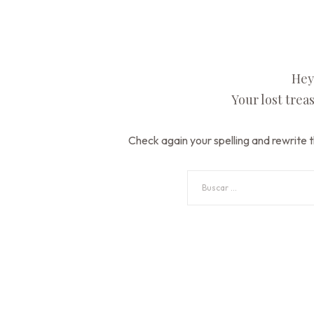
Hey
Your lost treas
Check again your spelling and rewrite t