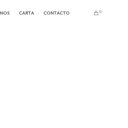
;
0
Rekomendasi
NOS
CARTA
CONTACTO
situs
toto
98
toto
buku
mimpi
3d
terlengkap
Teruapdate
Terlengkap
Paling
Rekomended